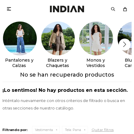

Pantalones y
Blazers y
Monos y
Blus
Calzas
Chaquetas
Vestidos
Cam
No se han recuperado productos
¡Lo sentimos! No hay productos en esta sección.
Inténtalo nuevamente con otros criterios de filtrado o busca en
otras secciones de nuestro catálogo.
Quitar filtros
Filtrando por:
Vestimenta
Tela:
Pana