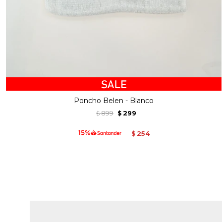
Poncho Belen - Blanco
899
299
$
$
254
$