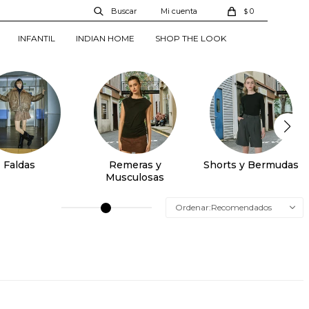
0
$
INFANTIL
INDIAN HOME
SHOP THE LOOK
Faldas
Remeras y
Shorts y Bermudas
Musculosas
Recomendados