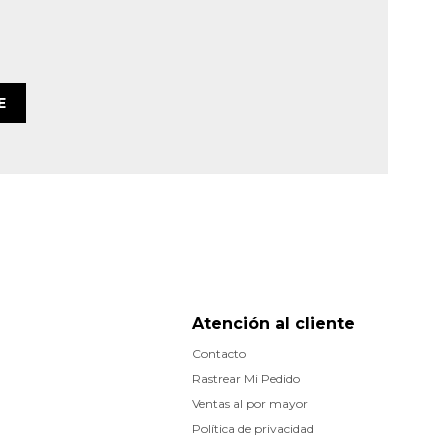
E
Atención al cliente
Contacto
Rastrear Mi Pedido
Ventas al por mayor
Política de privacidad