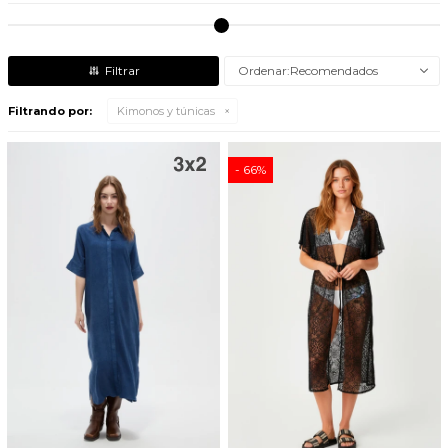
Recomendados
Filtrando por:
Kimonos y túnicas
66