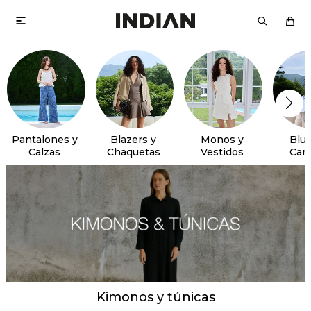

Pantalones y
Blazers y
Monos y
Blus
Calzas
Chaquetas
Vestidos
Cam
Kimonos y túnicas