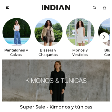

Pantalones y
Blazers y
Monos y
Blus
Calzas
Chaquetas
Vestidos
Cam
Super Sale - Kimonos y túnicas