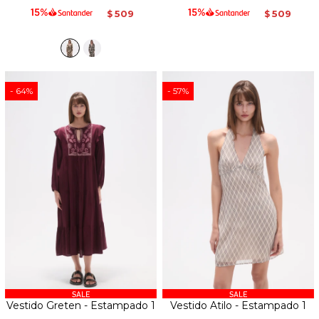
509
509
$
$
64
57
Vestido Greten - Estampado 1
Vestido Atilo - Estampado 1