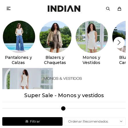

Pantalones y
Blazers y
Monos y
Blus
Calzas
Chaquetas
Vestidos
Cam
Super Sale - Monos y vestidos
Recomendados