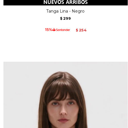
Tanga Lina - Negro
299
$
254
$