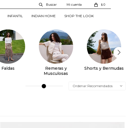
0
$
INFANTIL
INDIAN HOME
SHOP THE LOOK
Faldas
Remeras y
Shorts y Bermudas
Musculosas
Recomendados