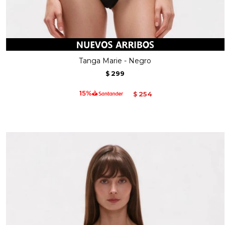
Tanga Marie - Negro
299
$
254
$