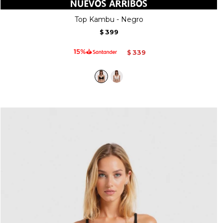
Top Kambu - Negro
399
$
339
$