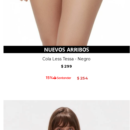
Cola Less Tessa - Negro
299
$
254
$