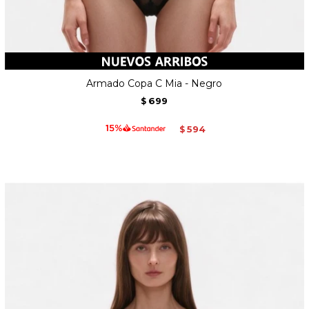
Armado Copa C Mia - Negro
699
$
594
$