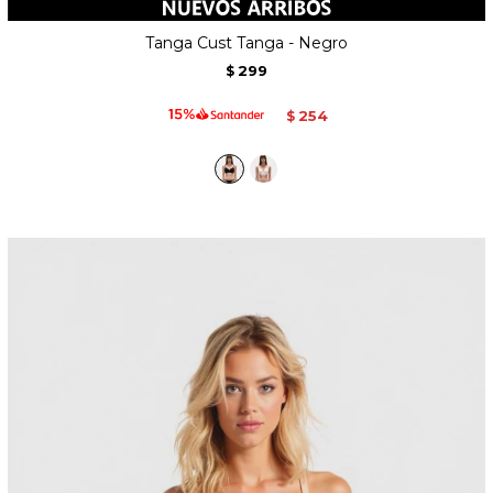
Tanga Cust Tanga - Negro
299
$
254
$