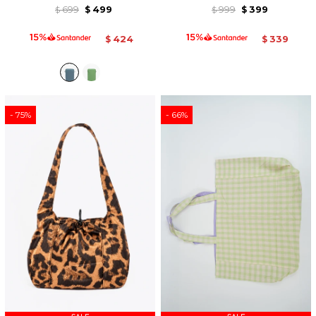
699
499
999
399
$
$
$
$
424
339
$
$
75
66