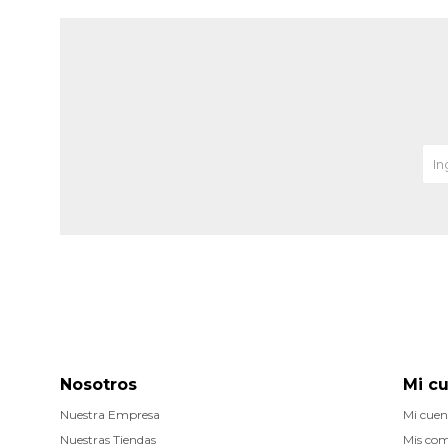
Nosotros
Mi c
Nuestra Empresa
Mi cuen
Nuestras Tiendas
Mis co