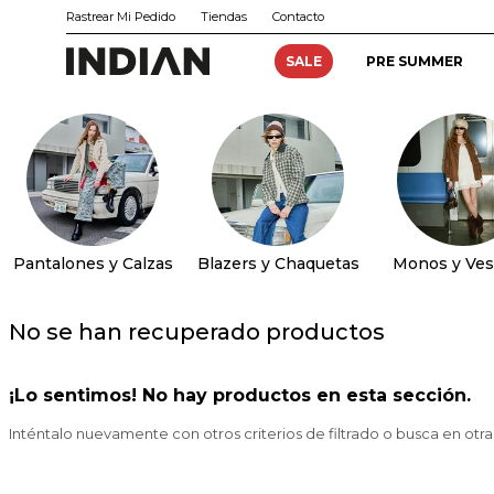
Rastrear Mi Pedido
Tiendas
Contacto
SALE
PRE SUMMER
Pantalones y Calzas
Blazers y Chaquetas
Monos y Ves
No se han recuperado productos
¡Lo sentimos! No hay productos en esta sección.
Inténtalo nuevamente con otros criterios de filtrado o busca en otr