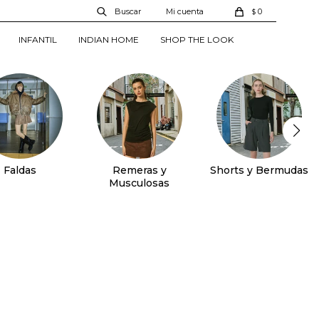
0
$
INFANTIL
INDIAN HOME
SHOP THE LOOK
Faldas
Remeras y
Shorts y Bermudas
Musculosas