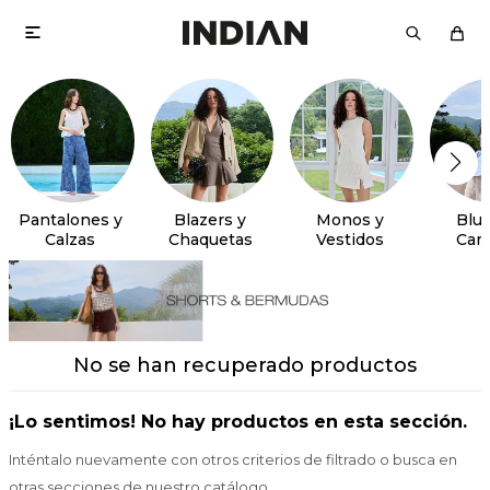

Pantalones y
Blazers y
Monos y
Blus
Calzas
Chaquetas
Vestidos
Cam
No se han recuperado productos
¡Lo sentimos! No hay productos en esta sección.
Inténtalo nuevamente con otros criterios de filtrado o busca en
otras secciones de nuestro catálogo.