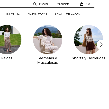
0
$
INFANTIL
INDIAN HOME
SHOP THE LOOK
Faldas
Remeras y
Shorts y Bermudas
Musculosas