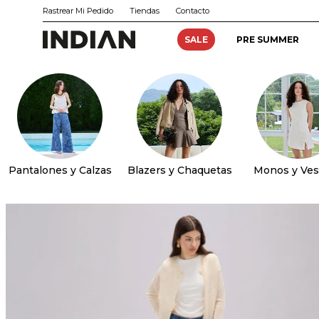
Rastrear Mi Pedido
Tiendas
Contacto
SALE
PRE SUMMER
Pantalones y Calzas
Blazers y Chaquetas
Monos y Ves