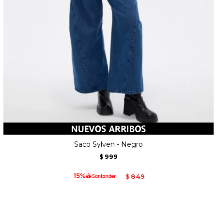
Saco Sylven - Negro
999
$
849
$