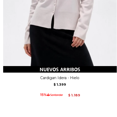
Cardigan Idera - Hielo
1.399
$
1.189
$