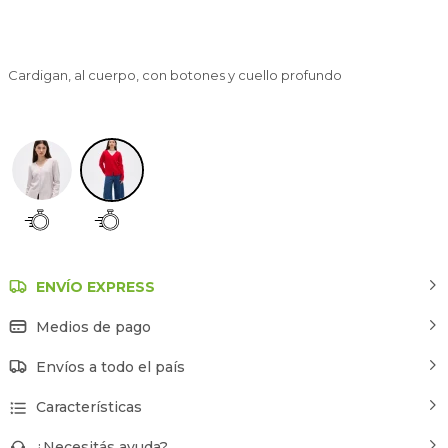
Cardigan, al cuerpo, con botones y cuello profundo
Rojo
ENVÍO EXPRESS
Medios de pago
Envíos a todo el país
Características
¿Necesitás ayuda?