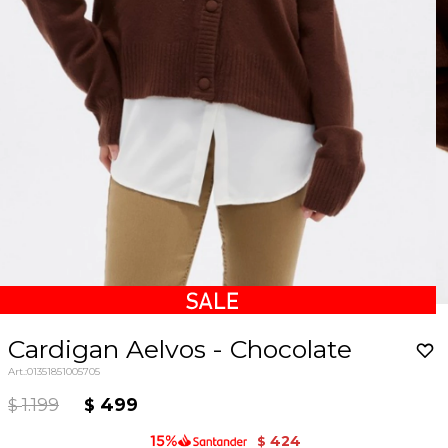
Cardigan Aelvos - Chocolate
01351851005705
1.199
499
$
$
424
$