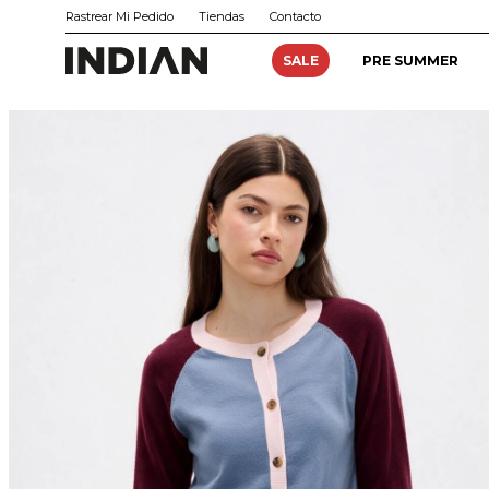
Rastrear Mi Pedido
Tiendas
Contacto
SALE
PRE SUMMER