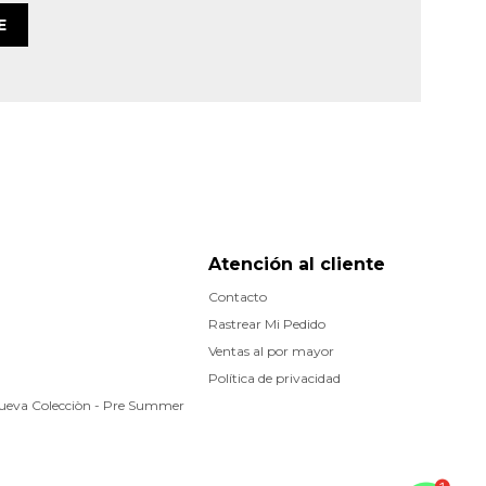
E
Atención al cliente
Contacto
Rastrear Mi Pedido
Ventas al por mayor
Política de privacidad
Nueva Colecciòn - Pre Summer