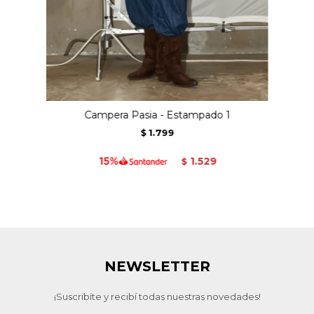
Campera Pasia - Estampado 1
1.799
$
1.529
$
NEWSLETTER
¡Suscribite y recibí todas nuestras novedades!