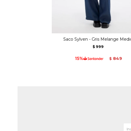
Saco Sylven - Gris Melange Medi
999
$
849
$