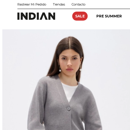
Rastrear Mi Pedido
Tiendas
Contacto
SALE
PRE SUMMER