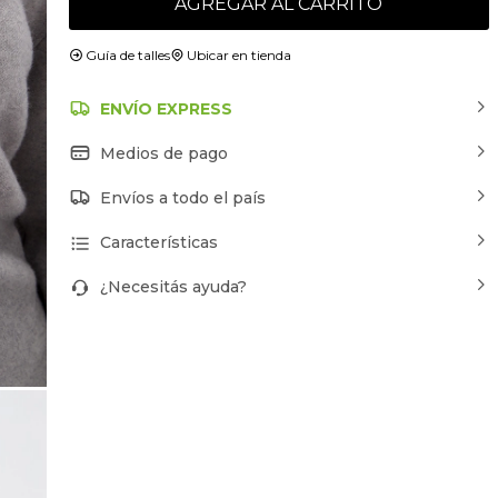
AGREGAR AL CARRITO
Guía de talles
Ubicar en tienda
ENVÍO EXPRESS
Medios de pago
Envíos a todo el país
Características
¿Necesitás ayuda?