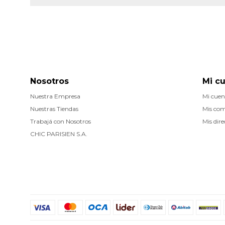
Nosotros
Mi c
Nuestra Empresa
Mi cuen
Nuestras Tiendas
Mis co
Trabajá con Nosotros
Mis dire
CHIC PARISIEN S.A.