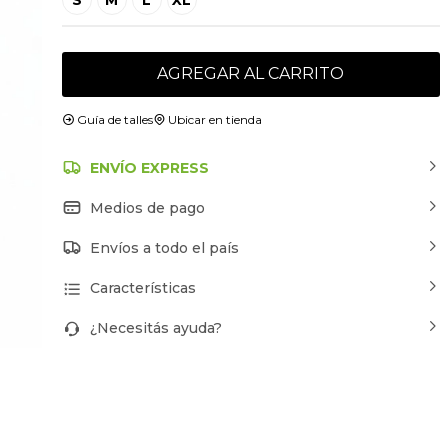
AGREGAR AL CARRITO
Guía de talles
Ubicar en tienda
ENVÍO EXPRESS
Medios de pago
Envíos a todo el país
Características
¿Necesitás ayuda?