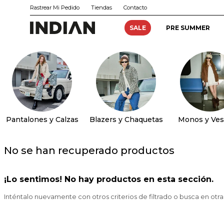
Rastrear Mi Pedido
Tiendas
Contacto
SALE
PRE SUMMER
Pantalones y Calzas
Blazers y Chaquetas
Monos y Ves
No se han recuperado productos
¡Lo sentimos! No hay productos en esta sección.
Inténtalo nuevamente con otros criterios de filtrado o busca en otr