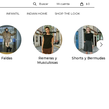
0
$
INFANTIL
INDIAN HOME
SHOP THE LOOK
Faldas
Remeras y
Shorts y Bermudas
Musculosas