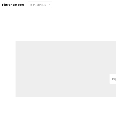
Filtrando por:
B.H. JEANS