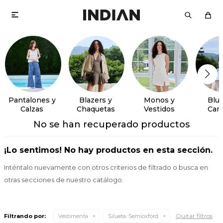

Pantalones y
Blazers y
Monos y
Blus
Calzas
Chaquetas
Vestidos
Cam
No se han recuperado productos
¡Lo sentimos! No hay productos en esta sección.
Inténtalo nuevamente con otros criterios de filtrado o busca en
otras secciones de nuestro catálogo.
Quitar filtros
Filtrando por:
Vestimenta
Silueta:
Semioxford