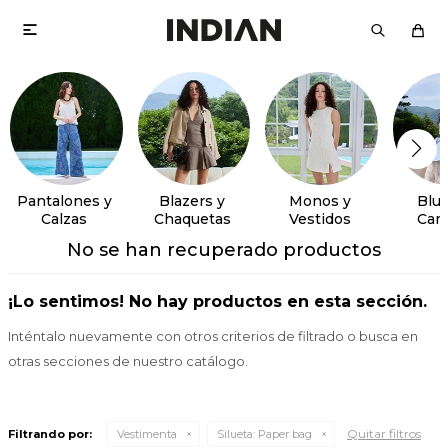

Pantalones y
Blazers y
Monos y
Blus
Calzas
Chaquetas
Vestidos
Cam
No se han recuperado productos
¡Lo sentimos! No hay productos en esta sección.
Inténtalo nuevamente con otros criterios de filtrado o busca en
otras secciones de nuestro catálogo.
Quitar filtros
Filtrando por:
Vestimenta
Silueta:
Paper bag