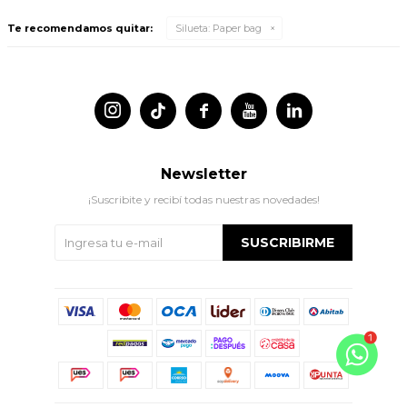
Te recomendamos quitar:
Silueta:
Paper bag




Newsletter
¡Suscribite y recibí todas nuestras novedades!
SUSCRIBIRME