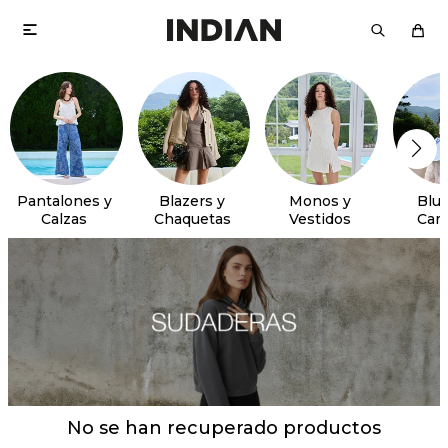

Pantalones y
Blazers y
Monos y
Blus
Calzas
Chaquetas
Vestidos
Cam
No se han recuperado productos