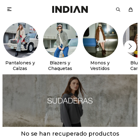

Pantalones y
Blazers y
Monos y
Blus
Calzas
Chaquetas
Vestidos
Cam
No se han recuperado productos