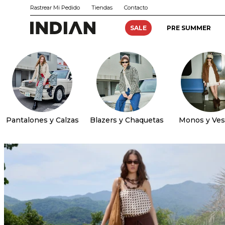
Rastrear Mi Pedido
Tiendas
Contacto
SALE
PRE SUMMER
Pantalones y Calzas
Blazers y Chaquetas
Monos y Ves