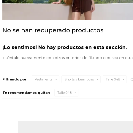
No se han recuperado productos
¡Lo sentimos! No hay productos en esta sección.
Inténtalo nuevamente con otros criterios de filtrado o busca en otr
Q
Filtrando por:
Vestimenta
Shorts y bermudas
Talle 048
Te recomendamos quitar:
Talle 048