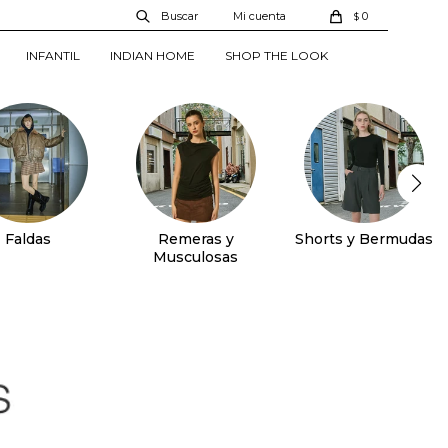
0
$
INFANTIL
INDIAN HOME
SHOP THE LOOK
Faldas
Remeras y
Shorts y Bermudas
Musculosas