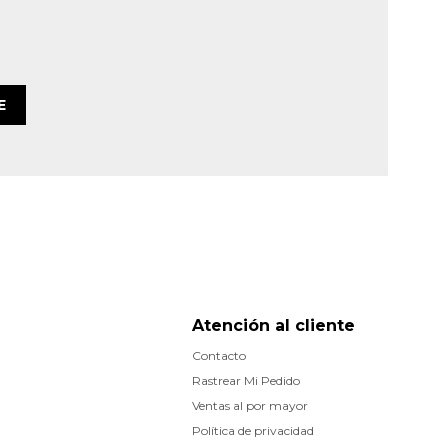
E
Atención al cliente
Contacto
Rastrear Mi Pedido
Ventas al por mayor
Política de privacidad