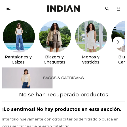

Pantalones y
Blazers y
Monos y
Blus
Calzas
Chaquetas
Vestidos
Cam
No se han recuperado productos
¡Lo sentimos! No hay productos en esta sección.
Inténtalo nuevamente con otros criterios de filtrado o busca en
otras secciones de nuestro catálogo.