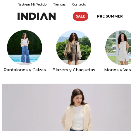
Rastrear Mi Pedido
Tiendas
Contacto
SALE
PRE SUMMER
Pantalones y Calzas
Blazers y Chaquetas
Monos y Ves