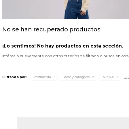
No se han recuperado productos
¡Lo sentimos! No hay productos en esta sección.
Inténtalo nuevamente con otros criterios de filtrado o busca en otr
Qui
Filtrando por:
Vestimenta
Sacos y cárdigans
Talle 007