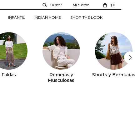
0
$
INFANTIL
INDIAN HOME
SHOP THE LOOK
Faldas
Remeras y
Shorts y Bermudas
Musculosas