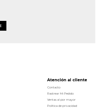
E
Atención al cliente
Contacto
Rastrear Mi Pedido
Ventas al por mayor
Política de privacidad