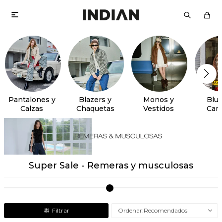

Pantalones y
Blazers y
Monos y
Blus
Calzas
Chaquetas
Vestidos
Cam
Super Sale - Remeras y musculosas
Recomendados