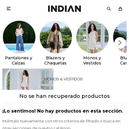

Pantalones y
Blazers y
Monos y
Blus
Calzas
Chaquetas
Vestidos
Cam
No se han recuperado productos
¡Lo sentimos! No hay productos en esta sección.
Inténtalo nuevamente con otros criterios de filtrado o busca en
otras secciones de nuestro catálogo.