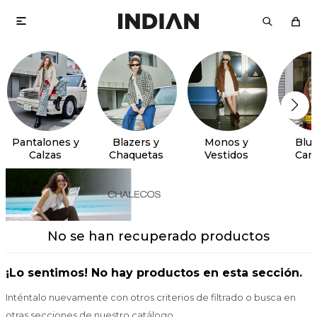

Pantalones y
Blazers y
Monos y
Blus
Calzas
Chaquetas
Vestidos
Cam
No se han recuperado productos
¡Lo sentimos! No hay productos en esta sección.
Inténtalo nuevamente con otros criterios de filtrado o busca en
otras secciones de nuestro catálogo.