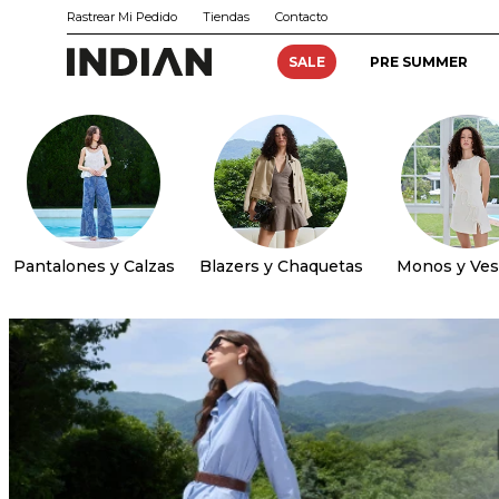
Rastrear Mi Pedido
Tiendas
Contacto
SALE
PRE SUMMER
Pantalones y Calzas
Blazers y Chaquetas
Monos y Ves