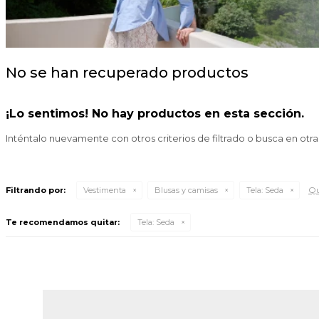
No se han recuperado productos
¡Lo sentimos! No hay productos en esta sección.
Inténtalo nuevamente con otros criterios de filtrado o busca en otr
Qu
Filtrando por:
Vestimenta
Blusas y camisas
Tela:
Seda
Te recomendamos quitar:
Tela:
Seda