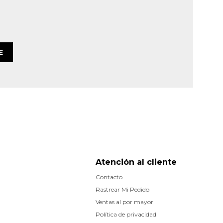
E
Atención al cliente
Contacto
Rastrear Mi Pedido
Ventas al por mayor
Política de privacidad