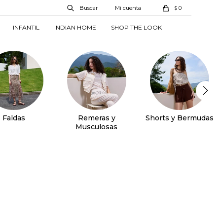
0
$
INFANTIL
INDIAN HOME
SHOP THE LOOK
Faldas
Remeras y
Shorts y Bermudas
Musculosas