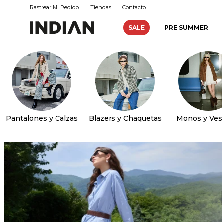
Rastrear Mi Pedido
Tiendas
Contacto
SALE
PRE SUMMER
Pantalones y Calzas
Blazers y Chaquetas
Monos y Ves