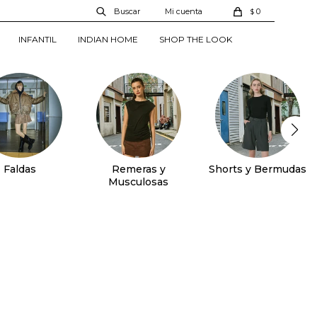
0
$
INFANTIL
INDIAN HOME
SHOP THE LOOK
Faldas
Remeras y
Shorts y Bermudas
Musculosas