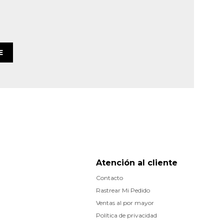
E
Atención al cliente
Contacto
Rastrear Mi Pedido
Ventas al por mayor
Política de privacidad