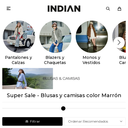

Pantalones y
Blazers y
Monos y
Blus
Calzas
Chaquetas
Vestidos
Cam
Super Sale - Blusas y camisas color Marrón
Recomendados