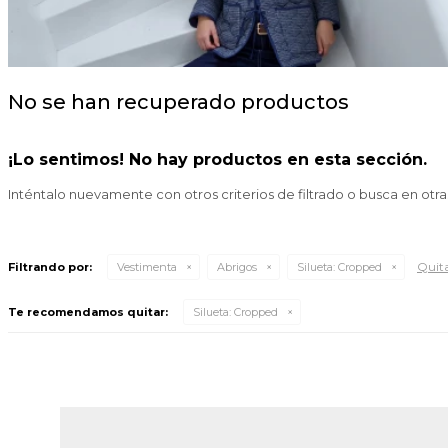
No se han recuperado productos
¡Lo sentimos! No hay productos en esta sección.
Inténtalo nuevamente con otros criterios de filtrado o busca en otr
Quita
Filtrando por:
Vestimenta
Abrigos
Silueta:
Cropped
Te recomendamos quitar:
Silueta:
Cropped