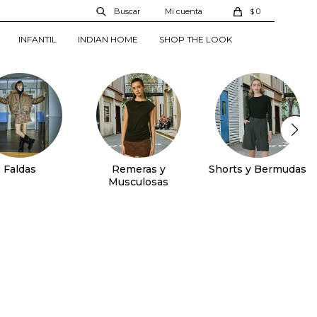
0
$
INFANTIL
INDIAN HOME
SHOP THE LOOK
Faldas
Remeras y
Shorts y Bermudas
Musculosas