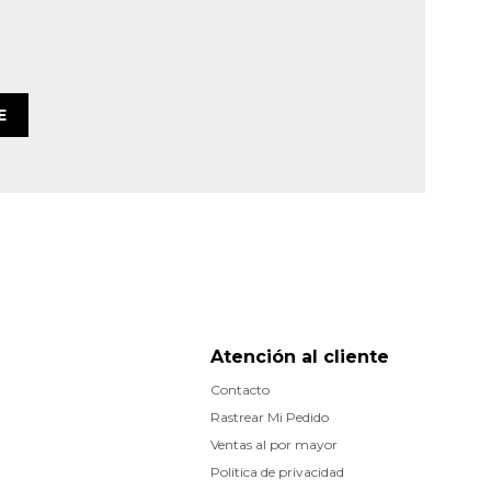
E
Atención al cliente
Contacto
Rastrear Mi Pedido
Ventas al por mayor
Política de privacidad