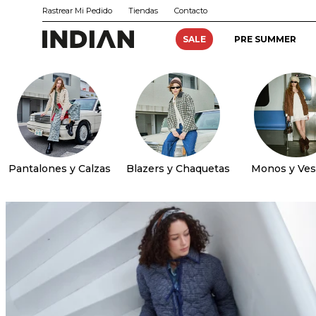
Rastrear Mi Pedido
Tiendas
Contacto
SALE
PRE SUMMER
Pantalones y Calzas
Blazers y Chaquetas
Monos y Ves