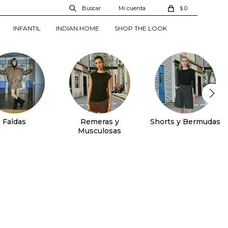
0
$
INFANTIL
INDIAN HOME
SHOP THE LOOK
Faldas
Remeras y
Shorts y Bermudas
Musculosas