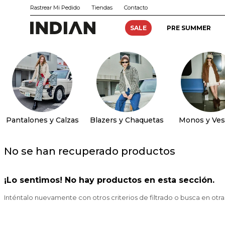
Rastrear Mi Pedido
Tiendas
Contacto
SALE
PRE SUMMER
Pantalones y Calzas
Blazers y Chaquetas
Monos y Ves
No se han recuperado productos
¡Lo sentimos! No hay productos en esta sección.
Inténtalo nuevamente con otros criterios de filtrado o busca en otr