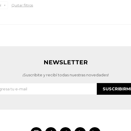
Quitar filtros
N
NEWSLETTER
¡Suscribite y recibí todas nuestras novedades!
SUSCRIBIRM