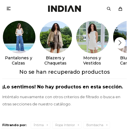

Pantalones y
Blazers y
Monos y
Blus
Calzas
Chaquetas
Vestidos
Cam
No se han recuperado productos
¡Lo sentimos! No hay productos en esta sección.
Inténtalo nuevamente con otros criterios de filtrado o busca en
otras secciones de nuestro catálogo.
Filtrando por:
Íntima
Ropa Interior
Bombacha