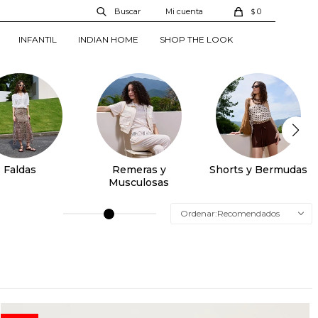
0
$
INFANTIL
INDIAN HOME
SHOP THE LOOK
Faldas
Remeras y
Shorts y Bermudas
Musculosas
Recomendados