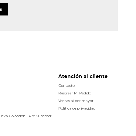
E
Atención al cliente
Contacto
Rastrear Mi Pedido
Ventas al por mayor
Política de privacidad
Nueva Colecciòn - Pre Summer