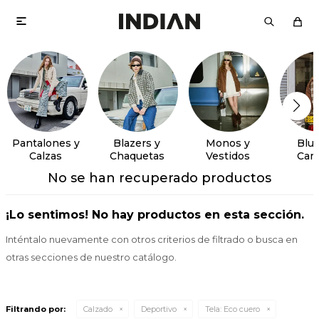

Pantalones y
Blazers y
Monos y
Blus
Calzas
Chaquetas
Vestidos
Cam
No se han recuperado productos
¡Lo sentimos! No hay productos en esta sección.
Inténtalo nuevamente con otros criterios de filtrado o busca en
otras secciones de nuestro catálogo.
Filtrando por:
Calzado
Deportivo
Tela:
Eco cuero