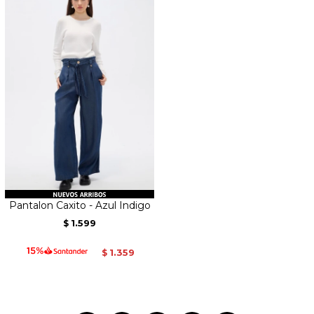
Pantalon Caxito - Azul Indigo
1.599
$
1.359
$