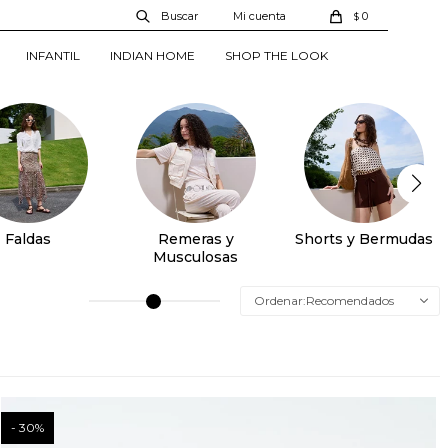
0
$
INFANTIL
INDIAN HOME
SHOP THE LOOK
Faldas
Remeras y
Shorts y Bermudas
Musculosas
Recomendados
30