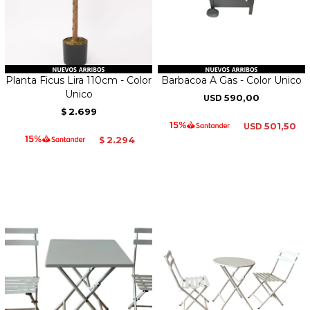
Planta Ficus Lira 110cm - Color
Barbacoa A Gas - Color Unico
Unico
590,00
USD
2.699
$
501,50
USD
2.294
$