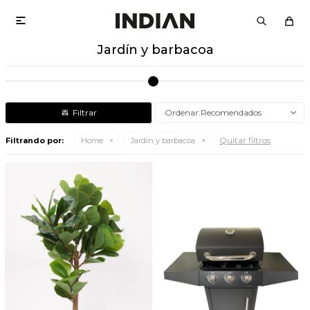

Jardín y barbacoa
Recomendados
Quitar filtros
Filtrando por:
Home
Jardín y barbacoa