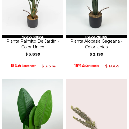
Planta Palmito De Jardín -
Planta Alocasia Gageana -
Color Unico
Color Unico
3.899
2.199
$
$
3.314
1.869
$
$