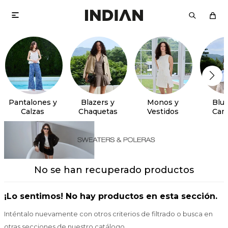

Pantalones y
Blazers y
Monos y
Blus
Calzas
Chaquetas
Vestidos
Cam
No se han recuperado productos
¡Lo sentimos! No hay productos en esta sección.
Inténtalo nuevamente con otros criterios de filtrado o busca en
otras secciones de nuestro catálogo.