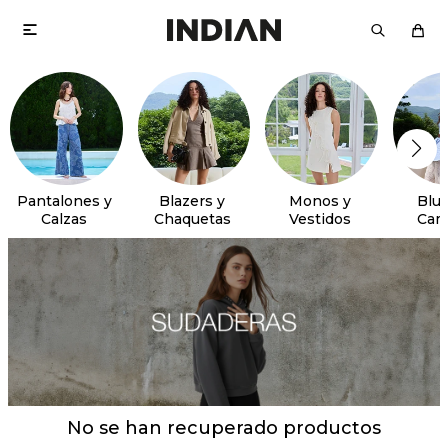

Pantalones y
Blazers y
Monos y
Blus
Calzas
Chaquetas
Vestidos
Cam
No se han recuperado productos