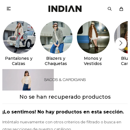

Pantalones y
Blazers y
Monos y
Blus
Calzas
Chaquetas
Vestidos
Cam
No se han recuperado productos
¡Lo sentimos! No hay productos en esta sección.
Inténtalo nuevamente con otros criterios de filtrado o busca en
otras secciones de nuestro catálogo.