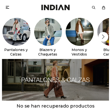

Pantalones y
Blazers y
Monos y
Blus
Calzas
Chaquetas
Vestidos
Cam
No se han recuperado productos