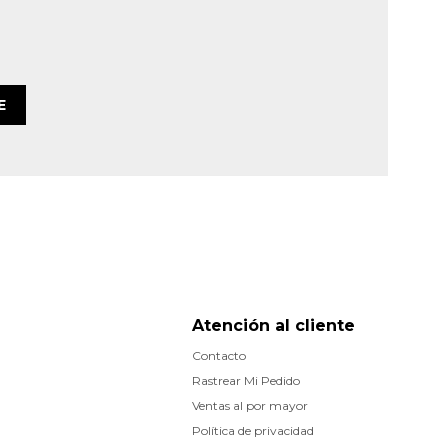
E
Atención al cliente
Contacto
Rastrear Mi Pedido
Ventas al por mayor
Política de privacidad