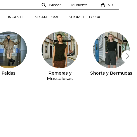
0
$
INFANTIL
INDIAN HOME
SHOP THE LOOK
Faldas
Remeras y
Shorts y Bermudas
Musculosas