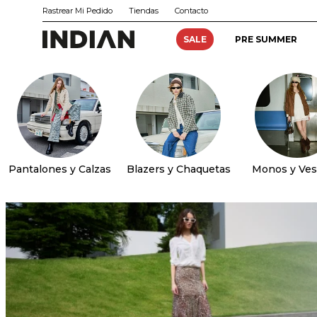
Rastrear Mi Pedido
Tiendas
Contacto
SALE
PRE SUMMER
Pantalones y Calzas
Blazers y Chaquetas
Monos y Ves