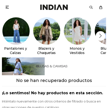

Pantalones y
Blazers y
Monos y
Blus
Calzas
Chaquetas
Vestidos
Cam
No se han recuperado productos
¡Lo sentimos! No hay productos en esta sección.
Inténtalo nuevamente con otros criterios de filtrado o busca en
otras secciones de nuestro catálogo.