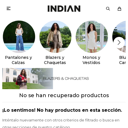

Pantalones y
Blazers y
Monos y
Blus
Calzas
Chaquetas
Vestidos
Cam
No se han recuperado productos
¡Lo sentimos! No hay productos en esta sección.
Inténtalo nuevamente con otros criterios de filtrado o busca en
otras secciones de nuestro catálogo.