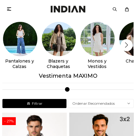

Pantalones y
Blazers y
Monos y
Chal
Calzas
Chaquetas
Vestidos
Vestimenta MAXIMO
Recomendados
27