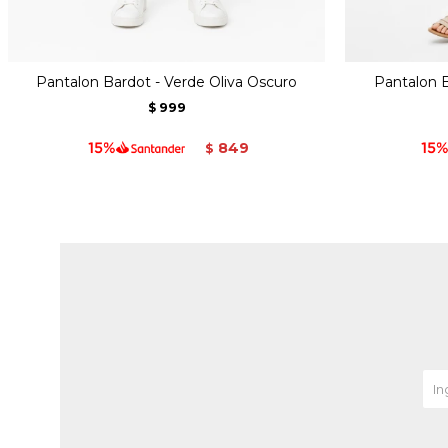
Pantalon Bardot - Verde Oliva Oscuro
Pantalon B
999
$
849
$