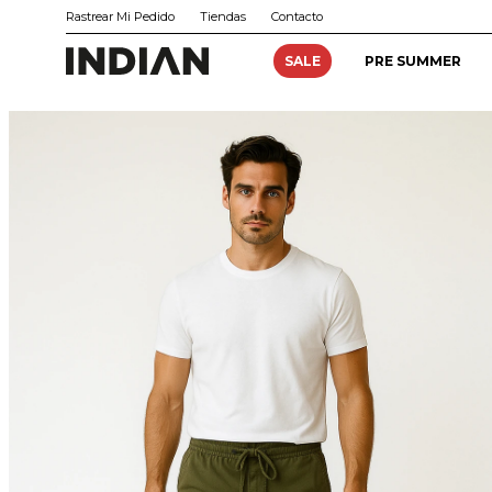
Rastrear Mi Pedido
Tiendas
Contacto
SALE
PRE SUMMER