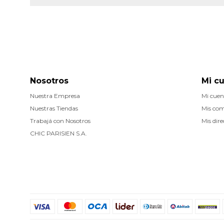
Nosotros
Mi c
Nuestra Empresa
Mi cuen
Nuestras Tiendas
Mis co
Trabajá con Nosotros
Mis dire
CHIC PARISIEN S.A.