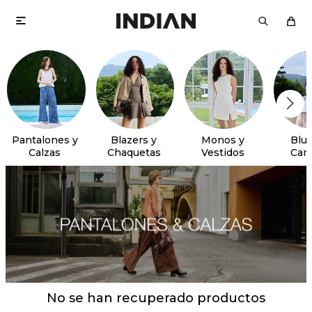

Pantalones y
Blazers y
Monos y
Blus
Calzas
Chaquetas
Vestidos
Cam
No se han recuperado productos