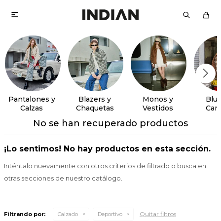

Pantalones y
Blazers y
Monos y
Blus
Calzas
Chaquetas
Vestidos
Cam
No se han recuperado productos
¡Lo sentimos! No hay productos en esta sección.
Inténtalo nuevamente con otros criterios de filtrado o busca en
otras secciones de nuestro catálogo.
Quitar filtros
Filtrando por:
Calzado
Deportivo