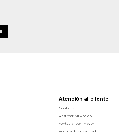
E
Atención al cliente
Contacto
Rastrear Mi Pedido
Ventas al por mayor
Política de privacidad