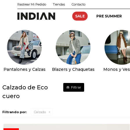
Rastrear Mi Pedido
Tiendas
Contacto
SALE
PRE SUMMER
Pantalones y Calzas
Blazers y Chaquetas
Monos y Ves
Calzado de Eco
cuero
Filtrando por:
Calzado