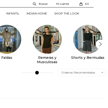
0
$
INFANTIL
INDIAN HOME
SHOP THE LOOK
Faldas
Remeras y
Shorts y Bermudas
Musculosas
Recomendados