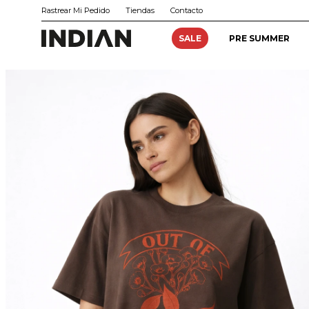
Rastrear Mi Pedido
Tiendas
Contacto
SALE
PRE SUMMER