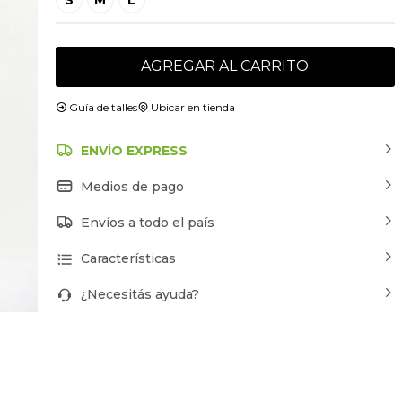
AGREGAR AL CARRITO
Guía de talles
Ubicar en tienda
ENVÍO EXPRESS
Medios de pago
Envíos a todo el país
Características
¿Necesitás ayuda?