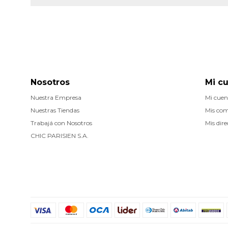
Nosotros
Mi c
Nuestra Empresa
Mi cuen
Nuestras Tiendas
Mis co
Trabajá con Nosotros
Mis dire
CHIC PARISIEN S.A.